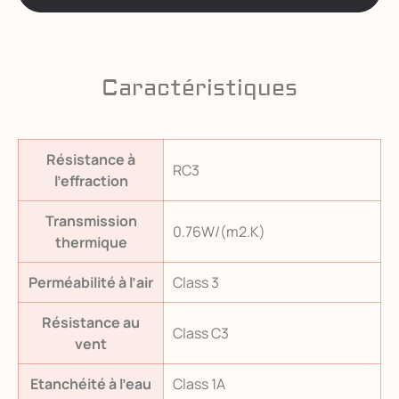
Caractéristiques
Résistance à
RC3
l’effraction
Transmission
0.76W/(m2.K)
thermique
Perméabilité à l’air
Class 3
Résistance au
Class C3
vent
Etanchéité à l’eau
Class 1A